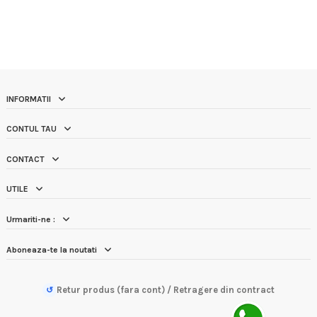
INFORMATII
CONTUL TAU
CONTACT
UTILE
Urmariti-ne :
Aboneaza-te la noutati
Retur produs (fara cont) / Retragere din contract
↺