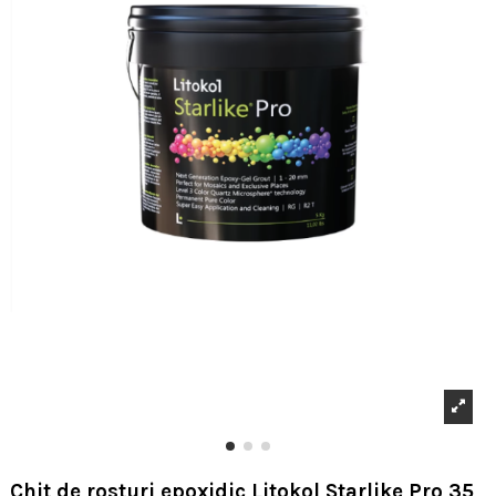
Chit de rosturi epoxidic Litokol Starlike Pro 35