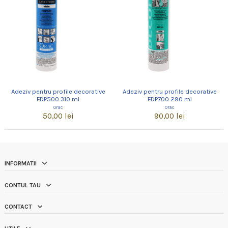
Adeziv pentru profile decorative
Adeziv pentru profile decorative
FDP500 310 ml
FDP700 290 ml
Orac
Orac
50,00 lei
90,00 lei
INFORMATII
CONTUL TAU
CONTACT