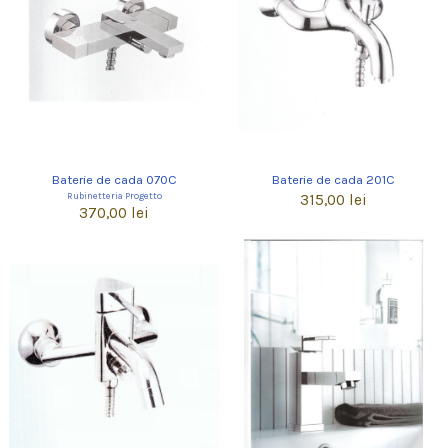
Baterie de cada 070C
Baterie de cada 201C
Rubinetteria Progetto
315,00 lei
370,00 lei