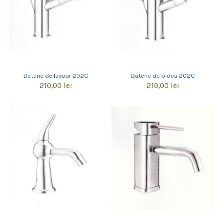
Baterie de lavoar 202C
Baterie de bideu 202C
210,00 lei
210,00 lei