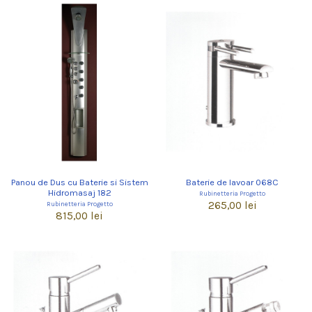
Panou de Dus cu Baterie si Sistem
Baterie de lavoar 068C
Hidromasaj 182
Rubinetteria Progetto
265,00 lei
Rubinetteria Progetto
815,00 lei