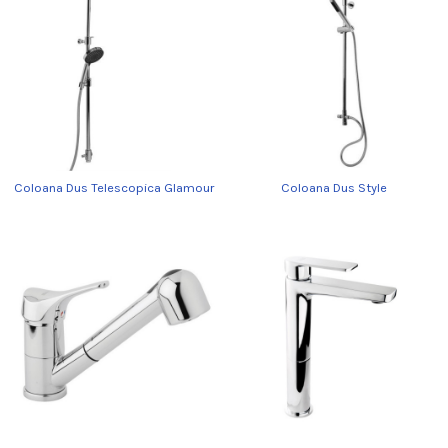
Coloana Dus Telescopica Glamour
Coloana Dus Style