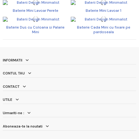
Baterie Mini Lavoar Perete
Baterie Mini Lavoar 1
Baterie Dus cu Coloana si Palarie
Baterie Cada Mini cu fixare pe
Mini
pardoseala
INFORMATII
CONTUL TAU
CONTACT
UTILE
Urmariti-ne :
Aboneaza-te la noutati