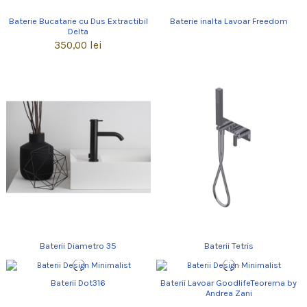
Baterie Bucatarie cu Dus Extractibil
Baterie inalta Lavoar Freedom
Delta
350,00 lei
Baterii Diametro 35
Baterii Tetris
Baterii Dot316
Baterii Lavoar GoodlifeTeorema by
Andrea Zani