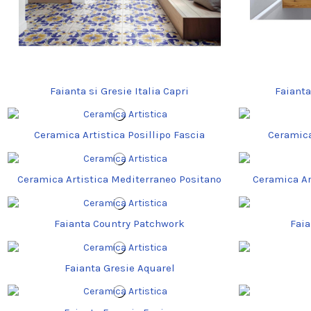
Faianta si Gresie Italia Capri
Faianta
Ceramica Artistica Posillipo Fascia
Ceramica
Ceramica Artistica Mediterraneo Positano
Ceramica Ar
Faianta Country Patchwork
Fai
Faianta Gresie Aquarel