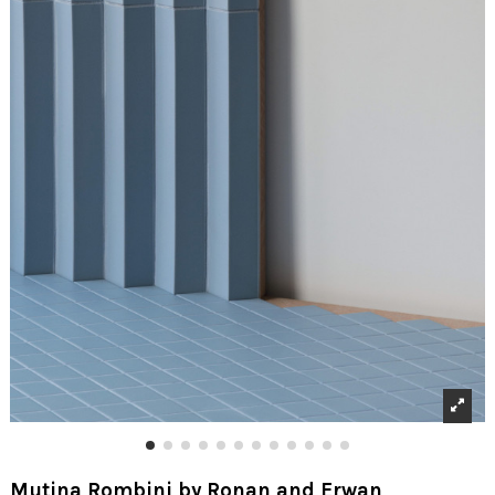
Mutina Rombini by Ronan and Erwan