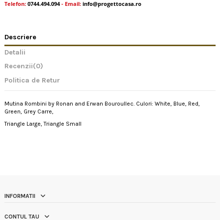
Telefon:
0744.494.094
- Email:
info@progettocasa.ro
Descriere
Detalii
Recenzii
(0)
Politica de Retur
Mutina Rombini by Ronan and Erwan Bouroullec. Culori: White, Blue, Red,
Green, Grey Carre,
Triangle Large, Triangle Small
INFORMATII
CONTUL TAU