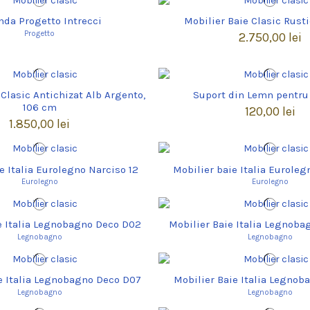
nda Progetto Intrecci
Mobilier Baie Clasic Rusti
Progetto
2.750,00 lei
 Clasic Antichizat Alb Argento,
Suport din Lemn pentru
106 cm
120,00 lei
1.850,00 lei
e Italia Eurolegno Narciso 12
Mobilier baie Italia Euroleg
Eurolegno
Eurolegno
e Italia Legnobagno Deco D02
Mobilier Baie Italia Legnob
Legnobagno
Legnobagno
e Italia Legnobagno Deco D07
Mobilier Baie Italia Legnoba
Legnobagno
Legnobagno