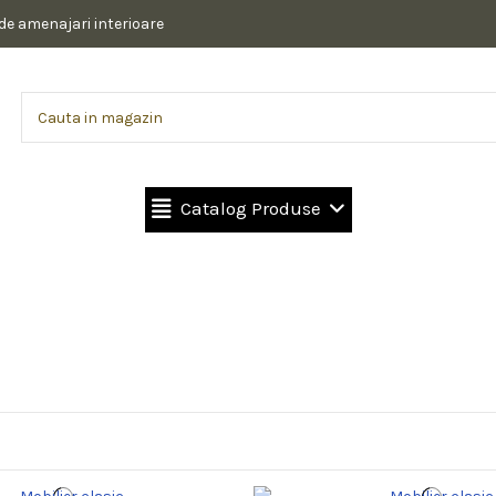
 de amenajari interioare
Catalog Produse