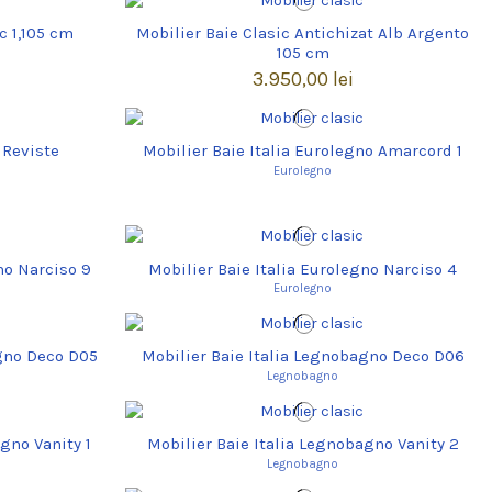
c 1,105 cm
Mobilier Baie Clasic Antichizat Alb Argento
105 cm
3.950,00 lei
 Reviste
Mobilier Baie Italia Eurolegno Amarcord 1
Eurolegno
no Narciso 9
Mobilier Baie Italia Eurolegno Narciso 4
Eurolegno
agno Deco D05
Mobilier Baie Italia Legnobagno Deco D06
Legnobagno
gno Vanity 1
Mobilier Baie Italia Legnobagno Vanity 2
Legnobagno