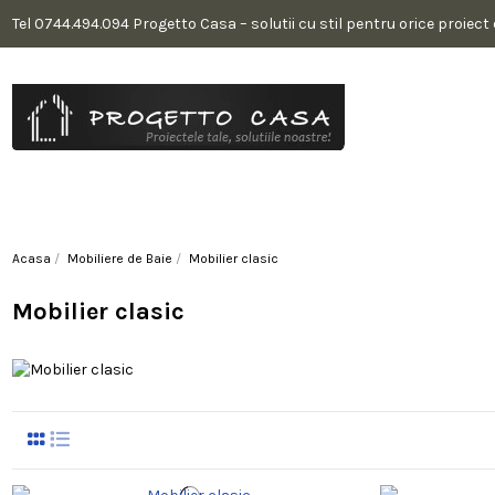
Tel 0744.494.094 Progetto Casa – solutii cu stil pentru orice proiect
Acasa
Mobiliere de Baie
Mobilier clasic
Mobilier clasic