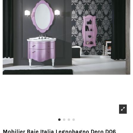
Mobilier Baie Italia Legnobagno Deco D06