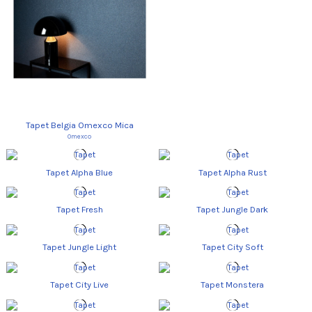
Tapet Belgia Omexco Mica
Omexco
Tapet Alpha Blue
Tapet Alpha Rust
Tapet Fresh
Tapet Jungle Dark
Tapet Jungle Light
Tapet City Soft
Tapet City Live
Tapet Monstera