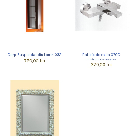
Corp Suspendat din Lemn 032
Baterie de cada 070C
Rubinetteria Progetto
750,00 lei
370,00 lei