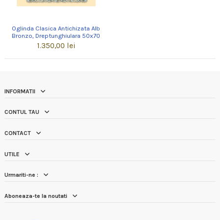
Oglinda Clasica Antichizata Alb
Bronzo, Dreptunghiulara 50x70
1.350,00 lei
INFORMATII
CONTUL TAU
CONTACT
UTILE
Urmariti-ne :
Aboneaza-te la noutati