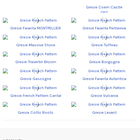
Gresie Coem Castle
Coem
Gresie Faianta MONTPELLIER
Gresie Faianta Pietraviva
Gresie Massive Stone
Gresie Tuffeau
Gresie Travertin Bloom
Gresie Borgogna
Gresie Gascogne
Gresie Faianta Autentica
Gresie French Pattern Cantal
Gresie Vulcania
Gresie Cotto Roots
Gresie Levant