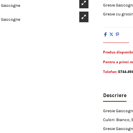
Gresie Gascogne
Gresie cu grosi
----------------------
Produs disponibil 
Pentru a primi m
Telefon:
0744.49
Descriere
Gresie Gascogne
Culori: Bianco, 
Gresie Gascogne