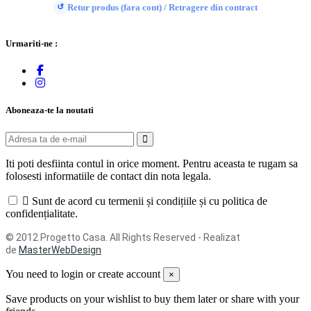
Retur produs (fara cont) / Retragere din contract
↺
Urmariti-ne :
Aboneaza-te la noutati
Iti poti desfiinta contul in orice moment. Pentru aceasta te rugam sa
folosesti informatiile de contact din nota legala.
Sunt de acord cu termenii și condițiile și cu politica de
confidențialitate.
© 2012 Progetto Casa. All Rights Reserved - Realizat
de
MasterWebDesign
You need to login or create account
×
Save products on your wishlist to buy them later or share with your