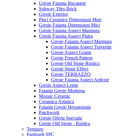
Gresie Faianta Bucatarie
Subway Tiles Brick
Gresie Exterior
Placi Ceramice Dimensiuni Mari
Gresie Faianta Dimensiuni Mici
Gresie Faianta Aspect Marmura
Gresie Faianta Aspect Piatra
Gresie Faianta Aspect Marmura
Gresie Faianta Aspect Travertin
Gresie Aspect Granit
Gresie French Pattern
Gresie Old Stone Rustica
Gresie Stone Effect
Gresie TERRAZZO
Gresie Faianta Aspect Ardezie
Gresie Aspect Lemn
Faianta Gresie Moderna
Mozaic Ceramic
Ceramica Artistica
Faianta Gresie Hexagonala
Patchwork
Gresie Oferta Speciala
Gresie Old Stone - Rustica
Terrazzo
Pardoseli SPC