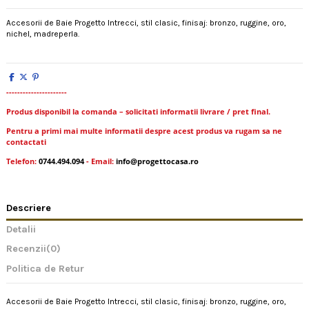
Accesorii de Baie Progetto Intrecci, stil clasic, finisaj: bronzo, ruggine, oro,
nichel, madreperla.
----------------------
Produs disponibil la comanda – solicitati informatii livrare / pret final.
Pentru a primi mai multe informatii despre acest produs va rugam sa ne
contactati
Telefon:
0744.494.094
- Email:
info@progettocasa.ro
Descriere
Detalii
Recenzii
(0)
Politica de Retur
Accesorii de Baie Progetto Intrecci, stil clasic, finisaj: bronzo, ruggine, oro,