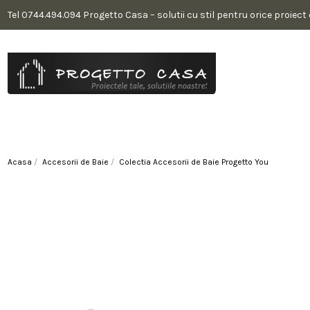
Tel 0744.494.094 Progetto Casa – solutii cu stil pentru orice proiect
Acasa
Accesorii de Baie
Colectia Accesorii de Baie Progetto You