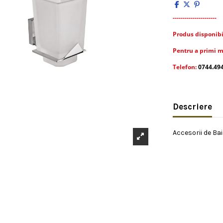
----------------------
Produs disponibil 
Pentru a primi m
Telefon:
0744.49
Descriere
Accesorii de Bai