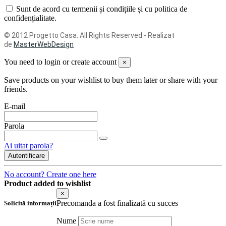
Sunt de acord cu termenii și condițiile și cu politica de
confidențialitate.
© 2012 Progetto Casa. All Rights Reserved - Realizat
de
MasterWebDesign
You need to login or create account
×
Save products on your wishlist to buy them later or share with your
friends.
E-mail
Parola
Ai uitat parola?
Autentificare
No account? Create one here
Product added to wishlist
×
Precomanda a fost finalizată cu succes
Solicită informații
Nume