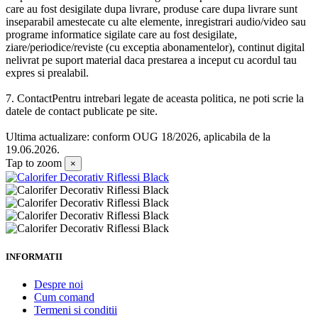
care au fost desigilate dupa livrare, produse care dupa livrare sunt
inseparabil amestecate cu alte elemente, inregistrari audio/video sau
programe informatice sigilate care au fost desigilate,
ziare/periodice/reviste (cu exceptia abonamentelor), continut digital
nelivrat pe suport material daca prestarea a inceput cu acordul tau
expres si prealabil.
7. ContactPentru intrebari legate de aceasta politica, ne poti scrie la
datele de contact publicate pe site.
Ultima actualizare: conform OUG 18/2026, aplicabila de la
19.06.2026.
Tap to zoom
×
INFORMATII
Despre noi
Cum comand
Termeni si conditii