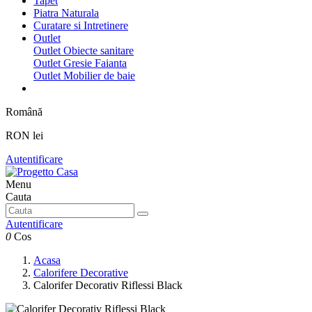
Tapet
Piatra Naturala
Curatare si Intretinere
Outlet
Outlet Obiecte sanitare
Outlet Gresie Faianta
Outlet Mobilier de baie
Română
RON lei
Autentificare
Menu
Cauta
Autentificare
0
Cos
Acasa
Calorifere Decorative
Calorifer Decorativ Riflessi Black