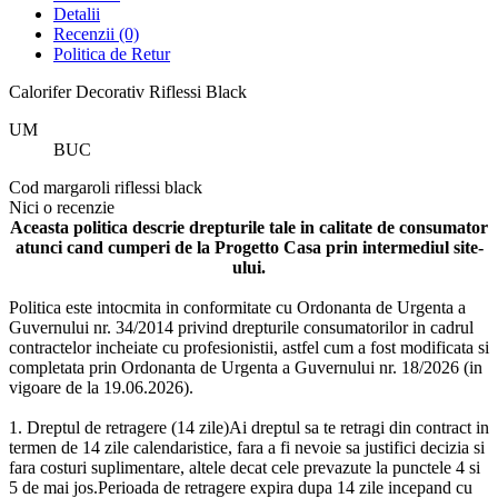
Detalii
Recenzii
(0)
Politica de Retur
Calorifer Decorativ Riflessi Black
UM
BUC
Cod
margaroli riflessi black
Nici o recenzie
Aceasta politica descrie drepturile tale in calitate de consumator
atunci cand cumperi de la Progetto Casa prin intermediul site-
ului.
Politica este intocmita in conformitate cu Ordonanta de Urgenta a
Guvernului nr. 34/2014 privind drepturile consumatorilor in cadrul
contractelor incheiate cu profesionistii, astfel cum a fost modificata si
completata prin Ordonanta de Urgenta a Guvernului nr. 18/2026 (in
vigoare de la 19.06.2026).
1. Dreptul de retragere (14 zile)Ai dreptul sa te retragi din contract in
termen de 14 zile calendaristice, fara a fi nevoie sa justifici decizia si
fara costuri suplimentare, altele decat cele prevazute la punctele 4 si
5 de mai jos.Perioada de retragere expira dupa 14 zile incepand cu