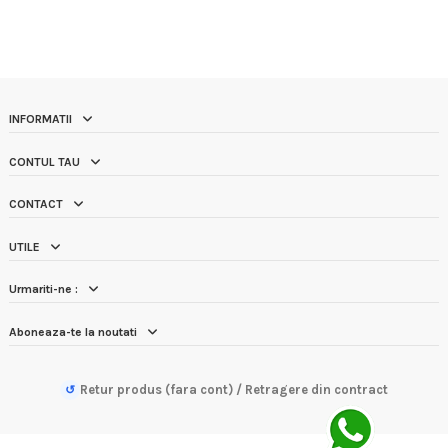
INFORMATII
CONTUL TAU
CONTACT
UTILE
Urmariti-ne :
Aboneaza-te la noutati
Retur produs (fara cont) / Retragere din contract
↺