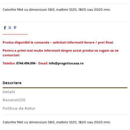
Calorifer Met cu dimensiuni 560, inaltimi 1220, 1820 sau 2020 mm.
----------------------
Produs disponibil la comanda – solicitati informatii livrare / pret final.
Pentru a primi mai multe informatii despre acest produs va rugam sa ne
contactati
Telefon:
0744.494.094
- Email:
info@progettocasa.ro
Descriere
Detalii
Recenzii
(0)
Politica de Retur
Calorifer Met cu dimensiuni 560, inaltimi 1220, 1820 sau 2020 mm.