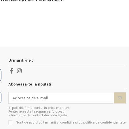
Urmariti-ne :
Aboneaza-te la noutati
Iti poti desfiinta contul in orice moment.
Pentru aceasta te rugam sa folosesti
informatiile de contact din nota legala.
Sunt de acord cu termenii și condițiile și cu politica de confidențialitate.