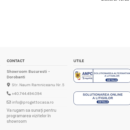
CONTACT
UTILE
Showroom Bucuresti -
Dorobanti
Str. Naum Ramniceanu Nr. 5
+40.744.494.094
info@progettocasa.ro
Va rugam sa sunați pentru
programarea vizitelor în
showroom