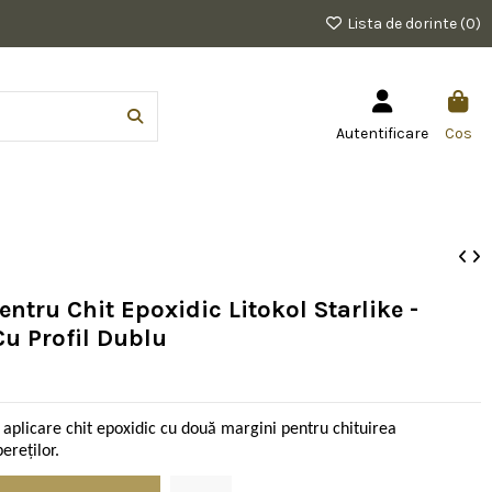
Lista de dorinte (
0
)
Autentificare
Cos
entru Chit Epoxidic Litokol Starlike -
u Profil Dublu
 aplicare chit epoxidic cu două margini pentru chituirea
ereților.