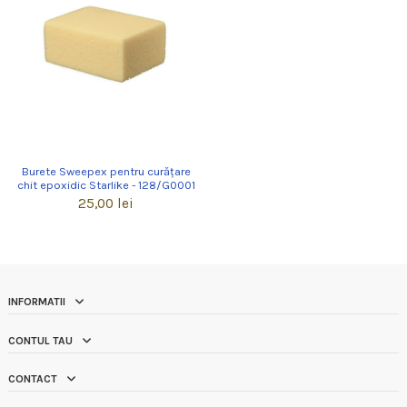
Burete Sweepex pentru curățare
chit epoxidic Starlike - 128/G0001
25,00 lei
INFORMATII
CONTUL TAU
CONTACT