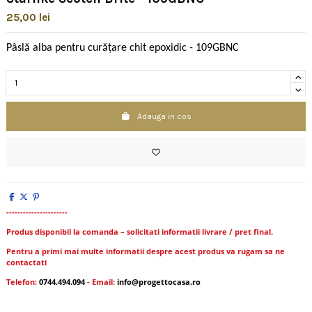
25,00 lei
Pâslă alba pentru curățare chit epoxidic - 109GBNC
Adauga in cos
----------------------
Produs disponibil la comanda – solicitati informatii livrare / pret final.
Pentru a primi mai multe informatii despre acest produs va rugam sa ne
contactati
Telefon:
0744.494.094
- Email:
info@progettocasa.ro