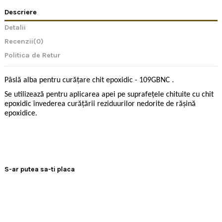
Descriere
Detalii
Recenzii
(0)
Politica de Retur
Pâslă alba pentru curățare chit epoxidic - 109GBNC .
Se utilizează pentru aplicarea apei pe suprafețele chituite cu chit
epoxidic învederea curățării reziduurilor nedorite de rășină
epoxidice.
S-ar putea sa-ti placa