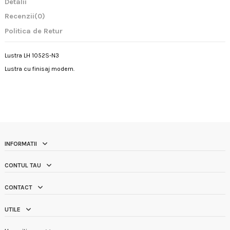
Detalii
Recenzii
(0)
Politica de Retur
Lustra LH 1052S-N3
Lustra cu finisaj modern.
INFORMATII
CONTUL TAU
CONTACT
UTILE