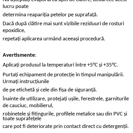
lucru poate
determina reapariția petelor pe suprafață.
Dacă după clătire mai sunt vizibile reziduuri de rosturi
epoxidice,
repetați aplicarea urmând aceeași procedură.
Avertismente
:
Aplicați produsul la temperaturi între +5°C și +35°C.
Purtați echipament de protecție în timpul manipulării.
Urmați instrucțiunile
de pe etichetă și cele din fișa de siguranță.
Înainte de utilizare, protejați ușile, ferestrele, garniturile
de cauciuc, mobilierul,
robinetele și fitingurile, profilele metalice sau din PVC și
toate suprafețele
care pot fi deteriorate prin contact direct cu detergenții.