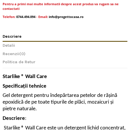
Pentru a primi mai multe informatii despre acest produs va rugam sa ne
contactati
Telefon:
0744.494.094
- Email:
info@progettocasa.ro
Descriere
Detalii
Recenzii
(0)
Politica de Retur
Starlike ® Wall Care
Specificații tehnice
Gel detergent pentru îndepărtarea petelor de rășină
epoxidică de pe toate tipurile de plăci, mozaicuri și
pietre naturale.
Descriere
:
Starlike ® Wall Care este un detergent lichid concentrat,