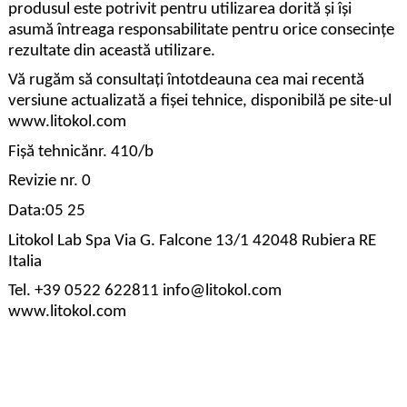
produsul este potrivit pentru utilizarea dorită și își
asumă întreaga responsabilitate pentru orice consecințe
rezultate din această utilizare.
Vă rugăm să consultați întotdeauna cea mai recentă
versiune actualizată a fișei tehnice, disponibilă pe site-ul
www.litokol.com
Fișă tehnicănr. 410/b
Revizie nr. 0
Data:05 25
Litokol Lab Spa Via G. Falcone 13/1 42048 Rubiera RE
Italia
Tel. +39 0522 622811 info@litokol.com
www.litokol.com