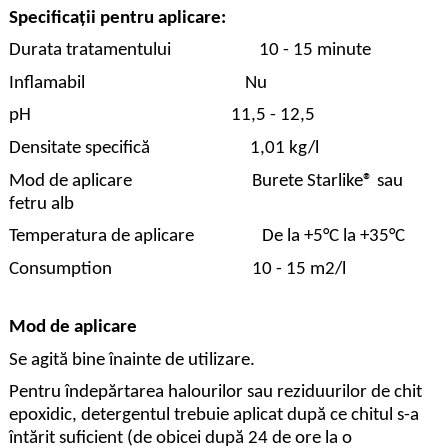
Specificații pentru aplicare:
Durata tratamentului 10 - 15 minute
Inflamabil Nu
pH 11,5 - 12,5
Densitate specifică 1,01 kg/l
Mod de aplicare Burete Starlike® sau
fetru alb
Temperatura de aplicare De la +5°C la +35°C
Consumption 10 - 15 m2/l
Mod de aplicare
Se agită bine înainte de utilizare.
Pentru îndepărtarea halourilor sau reziduurilor de chit
epoxidic, detergentul trebuie aplicat după ce chitul s-a
întărit suficient (de obicei după 24 de ore la o