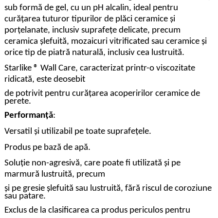
sub formă de gel, cu un pH alcalin, ideal pentru
curățarea tuturor tipurilor de plăci ceramice și
porțelanate, inclusiv suprafețe delicate, precum
ceramica șlefuită, mozaicuri vitrificated sau ceramice și
orice tip de piatră naturală, inclusiv cea lustruită.
Starlike ® Wall Care, caracterizat printr-o viscozitate
ridicată, este deosebit
de potrivit pentru curățarea acoperirilor ceramice de
perete.
Performanță
:
Versatil și utilizabil pe toate suprafețele.
Produs pe bază de apă.
Soluție non-agresivă, care poate fi utilizată și pe
marmură lustruită, precum
și pe gresie șlefuită sau lustruită, fără riscul de coroziune
sau patare.
Exclus de la clasificarea ca produs periculos pentru