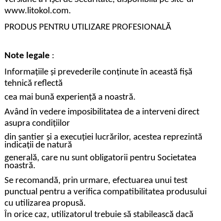
www.litokol.com.
PRODUS PENTRU UTILIZARE PROFESIONALĂ
Note legale
:
Informațiile și prevederile conținute în această fișă
tehnică reflectă
cea mai bună experiență a noastră.
Având în vedere imposibilitatea de a interveni direct
asupra condițiilor
din șantier și a execuției lucrărilor, acestea reprezintă
indicații de natură
generală, care nu sunt obligatorii pentru Societatea
noastră.
Se recomandă, prin urmare, efectuarea unui test
punctual pentru a verifica compatibilitatea produsului
cu utilizarea propusă.
În orice caz, utilizatorul trebuie să stabilească dacă