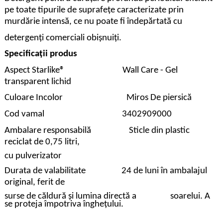
pe toate tipurile de suprafețe caracterizate prin
murdărie intensă, ce nu poate fi îndepărtată cu
detergenți comerciali obișnuiți.
Specificații produs
Aspect Starlike® Wall Care - Gel
transparent lichid
Culoare Incolor Miros De piersică
Cod vamal 3402909000
Ambalare responsabilă Sticle din plastic
reciclat de 0,75 litri,
cu pulverizator
Durata de valabilitate 24 de luni în ambalajul
original, ferit de
surse de căldură și lumina directă a soarelui. A
se proteja împotriva înghețului.