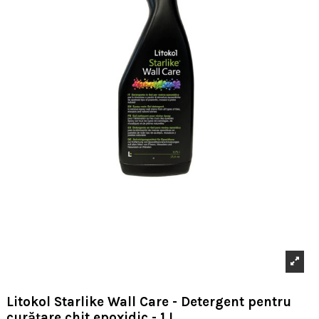
Litokol Starlike Wall Care - Detergent pentru
curățare chit epoxidic - 1 L