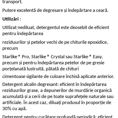
transport.
Putere excelentă de degresare și îndepărtare a ceară.
Utilizări
:
Utilizat nediluat, detergentul este deosebit de eficient
pentru îndepărtarea
reziduurilor și petelor vechi de pe chiturile epoxidice,
precum
Starlike ® Pro, Starlike ® Crystal sau Starlike ® Easy,
precum și pentru îndepărtarea petelor de pe gresie
porțelanată lustruită, pătată de chituri
cimentoase sigilante de culoare închisă aplicate anterior.
Detergent alcalin degresant: eficient în îndepărtarea
reziduurilor grase, a depunerilor de murdărie organică
acumulată și a cerii de pe toate suprafețele naturale sau
artificiale. În acest caz, diluați produsul în proporție de
30% cu apă.
Detergent pentru curățare profundă periodică: eficient