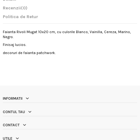
Recenzii
(0)
Politica de Retur
Faianta Rivoli Mugat 10x20 cm, cu culorile Blanco, Vainilla, Cereza, Marino,
Negro.
Finisaj lucios.
decoruri de faianta patchwork.
INFORMATII
CONTUL TAU
CONTACT
UTILE