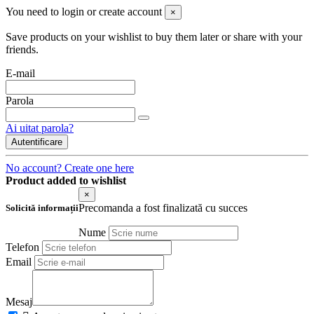
You need to login or create account
×
Save products on your wishlist to buy them later or share with your
friends.
E-mail
Parola
Ai uitat parola?
Autentificare
No account? Create one here
Product added to wishlist
×
Precomanda a fost finalizată cu succes
Solicită informații
Nume
Telefon
Email
Mesaj