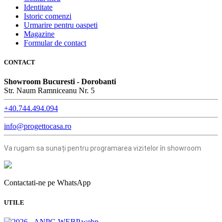
Identitate
Istoric comenzi
Urmarire pentru oaspeti
Magazine
Formular de contact
CONTACT
Showroom Bucuresti - Dorobanti
Str. Naum Ramniceanu Nr. 5
+40.744.494.094
info@progettocasa.ro
Va rugam sa sunați pentru programarea vizitelor în showroom
Contactati-ne pe WhatsApp
UTILE