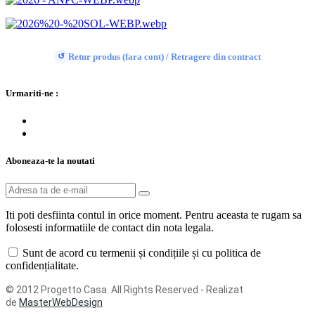
Retur produs (fara cont) / Retragere din contract
↺
Urmariti-ne :
Aboneaza-te la noutati
Iti poti desfiinta contul in orice moment. Pentru aceasta te rugam sa
folosesti informatiile de contact din nota legala.
Sunt de acord cu termenii și condițiile și cu politica de
confidențialitate.
© 2012 Progetto Casa. All Rights Reserved - Realizat
de
MasterWebDesign