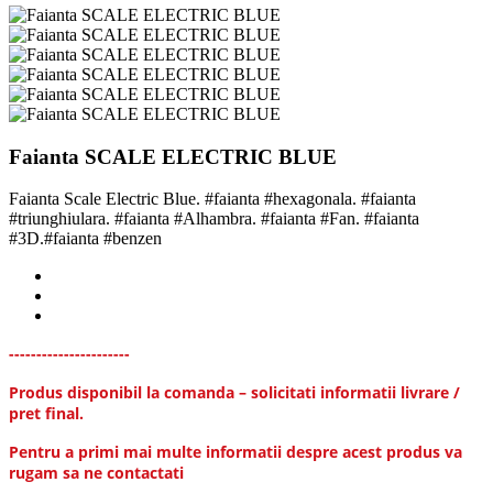
Faianta SCALE ELECTRIC BLUE
Faianta Scale Electric Blue. #faianta #hexagonala. #faianta
#triunghiulara. #faianta #Alhambra. #faianta #Fan. #faianta
#3D.#faianta #benzen
----------------------
Produs disponibil la comanda – solicitati informatii livrare /
pret final.
Pentru a primi mai multe informatii despre acest produs va
rugam sa ne contactati