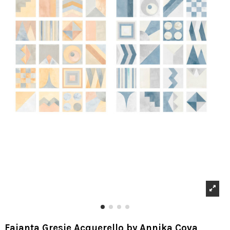
Faianta Gresie Acquerello by Annika Cova