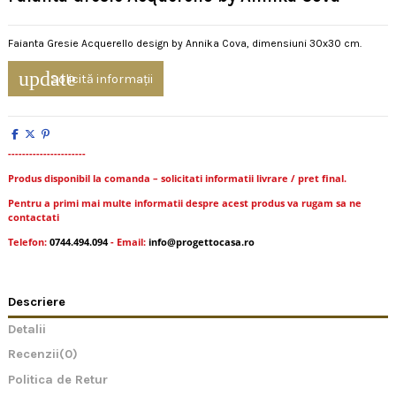
Faianta Gresie Acquerello design by Annika Cova, dimensiuni 30x30 cm.
update
Solicită informații
----------------------
Produs disponibil la comanda – solicitati informatii livrare / pret final.
Pentru a primi mai multe informatii despre acest produs va rugam sa ne
contactati
Telefon:
0744.494.094
- Email:
info@progettocasa.ro
Descriere
Detalii
Recenzii
(0)
Politica de Retur