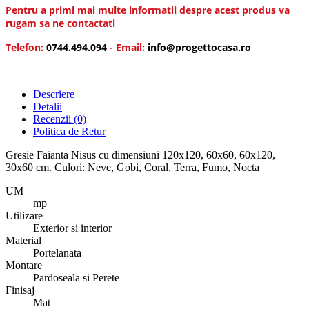
Pentru a primi mai multe informatii despre acest produs va
rugam sa ne contactati
Telefon:
0744.494.094
- Email:
info@progettocasa.ro
Descriere
Detalii
Recenzii
(0)
Politica de Retur
Gresie Faianta Nisus cu dimensiuni 120x120, 60x60, 60x120,
30x60 cm. Culori: Neve, Gobi, Coral, Terra, Fumo, Nocta
UM
mp
Utilizare
Exterior si interior
Material
Portelanata
Montare
Pardoseala si Perete
Finisaj
Mat