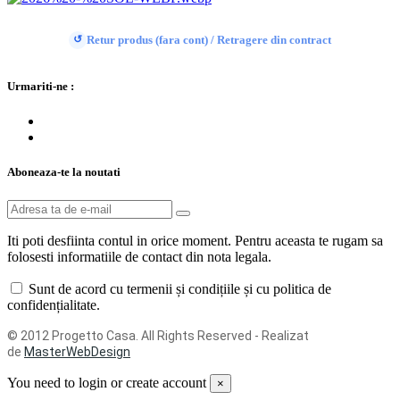
Retur produs (fara cont) / Retragere din contract
↺
Urmariti-ne :
Aboneaza-te la noutati
Iti poti desfiinta contul in orice moment. Pentru aceasta te rugam sa
folosesti informatiile de contact din nota legala.
Sunt de acord cu termenii și condițiile și cu politica de
confidențialitate.
© 2012 Progetto Casa. All Rights Reserved - Realizat
de
MasterWebDesign
You need to login or create account
×