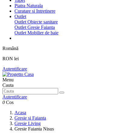
Tapet
Piatra Naturala
Curatare si Intretinere
Outlet
Outlet Obiecte sanitare
Outlet Gresie Faianta
Outlet Mobilier de baie
Română
RON lei
Autentificare
Menu
Cauta
Autentificare
0
Cos
Acasa
Gresie si Faianta
Gresie Living
Gresie Faianta Nisus