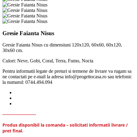
Gresie Faianta Nisus
Gresie Faianta Nisus cu dimensiuni 120x120, 60x60, 60x120,
30x60 cm.
Culori: Neve, Gobi, Coral, Terra, Fumo, Nocta
Pentru informatii legate de preturi si termene de livrare va rugam sa
ne contactati pe e-mail la adresa info@progettocasa.ro sau telefonic
la numarul: 0744.494.094
----------------------
Produs disponibil la comanda – solicitati informatii livrare /
pret final.