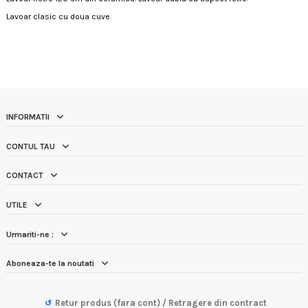
Lavoar clasic cu doua cuve.
INFORMATII
CONTUL TAU
CONTACT
UTILE
Urmariti-ne :
Aboneaza-te la noutati
Retur produs (fara cont) / Retragere din contract
↺