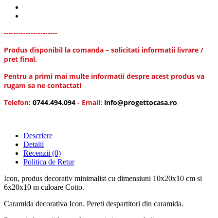
----------------------
Produs disponibil la comanda – solicitati informatii livrare /
pret final.
Pentru a primi mai multe informatii despre acest produs va
rugam sa ne contactati
Telefon:
0744.494.094
- Email:
info@progettocasa.ro
Descriere
Detalii
Recenzii
(0)
Politica de Retur
Icon, produs decorativ minimalist cu dimensiuni 10x20x10 cm si
6x20x10 m culoare Cotto.
Caramida decorativa Icon. Pereti despartitori din caramida.