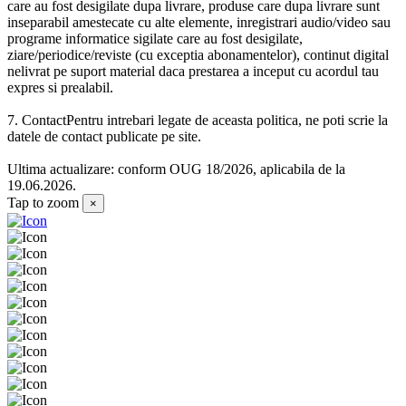
care au fost desigilate dupa livrare, produse care dupa livrare sunt
inseparabil amestecate cu alte elemente, inregistrari audio/video sau
programe informatice sigilate care au fost desigilate,
ziare/periodice/reviste (cu exceptia abonamentelor), continut digital
nelivrat pe suport material daca prestarea a inceput cu acordul tau
expres si prealabil.
7. ContactPentru intrebari legate de aceasta politica, ne poti scrie la
datele de contact publicate pe site.
Ultima actualizare: conform OUG 18/2026, aplicabila de la
19.06.2026.
Tap to zoom
×