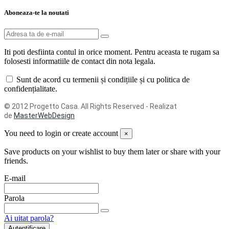
Aboneaza-te la noutati
Iti poti desfiinta contul in orice moment. Pentru aceasta te rugam sa
folosesti informatiile de contact din nota legala.
Sunt de acord cu termenii și condițiile și cu politica de
confidențialitate.
© 2012 Progetto Casa. All Rights Reserved - Realizat
de
MasterWebDesign
You need to login or create account
×
Save products on your wishlist to buy them later or share with your
friends.
E-mail
Parola
Ai uitat parola?
Autentificare