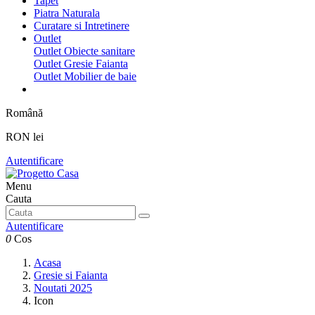
Tapet
Piatra Naturala
Curatare si Intretinere
Outlet
Outlet Obiecte sanitare
Outlet Gresie Faianta
Outlet Mobilier de baie
Română
RON lei
Autentificare
Menu
Cauta
Autentificare
0
Cos
Acasa
Gresie si Faianta
Noutati 2025
Icon