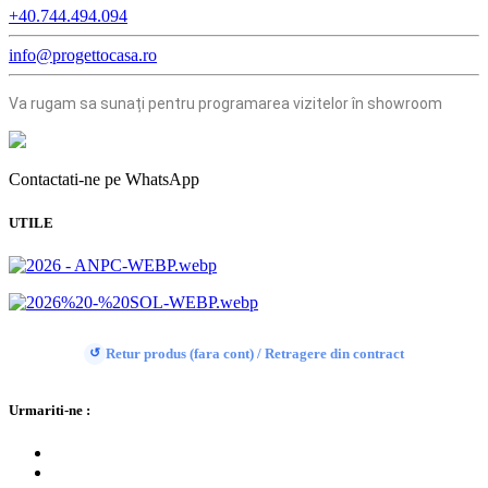
+40.744.494.094
info@progettocasa.ro
Va rugam sa sunați pentru programarea vizitelor în showroom
Contactati-ne pe WhatsApp
UTILE
Retur produs (fara cont) / Retragere din contract
↺
Urmariti-ne :