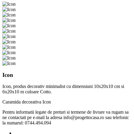
Icon
Icon, produs decorativ minimalist cu dimensiuni 10x20x10 cm si
6x20x10 m culoare Cotto.
Caramida decorativa Icon
Pentru informatii legate de preturi si termene de livrare va rugam sa
ne contactati pe e-mail la adresa info@progettocasa.ro sau telefonic
la numarul: 0744.494.094