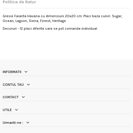
Politica de Retur
Gresie Faianta Havana cu dimensiuni 20x20 cm. Placi baza culori: Sugar,
Ocean, Lagoon, Siena, Forest, Heritage.
Decoruri - 12 placi diferite care se pot comanda individual.
INFORMATII
CONTUL TAU
CONTACT
UTILE
Urmariti-ne :