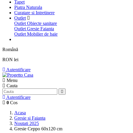
Tapet
Piatra Naturala
Curatare si Intretinere
Outlet
Outlet Obiecte sanitare
Outlet Gresie Faianta
Outlet Mobilier de baie
Română
RON lei
Autentificare
Menu
Cauta
Autentificare
0
Cos
Acasa
Gresie si Faianta
Noutati 2025
Gresie Ceppo 60x120 cm