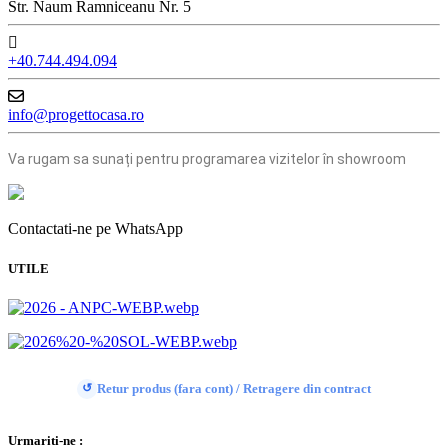
Str. Naum Ramniceanu Nr. 5
+40.744.494.094
info@progettocasa.ro
Va rugam sa sunați pentru programarea vizitelor în showroom
Contactati-ne pe WhatsApp
UTILE
Retur produs (fara cont) / Retragere din contract
↺
Urmariti-ne :