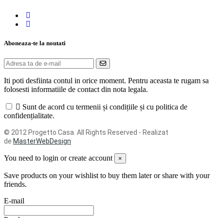
Aboneaza-te la noutati
Iti poti desfiinta contul in orice moment. Pentru aceasta te rugam sa
folosesti informatiile de contact din nota legala.
Sunt de acord cu termenii și condițiile și cu politica de
confidențialitate.
© 2012 Progetto Casa. All Rights Reserved - Realizat
de
MasterWebDesign
You need to login or create account
×
Save products on your wishlist to buy them later or share with your
friends.
E-mail