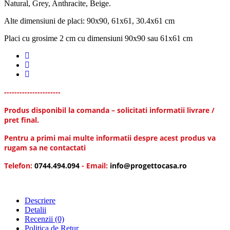
Natural, Grey, Anthracite, Beige.
Alte dimensiuni de placi: 90x90, 61x61, 30.4x61 cm
Placi cu grosime 2 cm cu dimensiuni 90x90 sau 61x61 cm
----------------------
Produs disponibil la comanda – solicitati informatii livrare /
pret final.
Pentru a primi mai multe informatii despre acest produs va
rugam sa ne contactati
Telefon:
0744.494.094
- Email:
info@progettocasa.ro
Descriere
Detalii
Recenzii
(0)
Politica de Retur