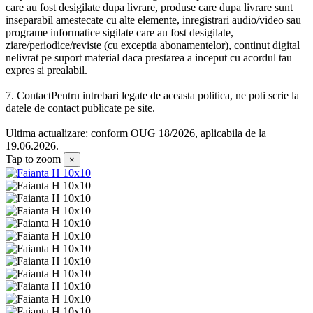
care au fost desigilate dupa livrare, produse care dupa livrare sunt
inseparabil amestecate cu alte elemente, inregistrari audio/video sau
programe informatice sigilate care au fost desigilate,
ziare/periodice/reviste (cu exceptia abonamentelor), continut digital
nelivrat pe suport material daca prestarea a inceput cu acordul tau
expres si prealabil.
7. ContactPentru intrebari legate de aceasta politica, ne poti scrie la
datele de contact publicate pe site.
Ultima actualizare: conform OUG 18/2026, aplicabila de la
19.06.2026.
Tap to zoom
×