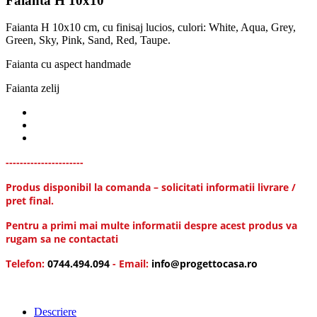
Faianta H 10x10
Faianta H 10x10 cm, cu finisaj lucios, culori: White, Aqua, Grey,
Green, Sky, Pink, Sand, Red, Taupe.
Faianta cu aspect handmade
Faianta zelij
----------------------
Produs disponibil la comanda – solicitati informatii livrare /
pret final.
Pentru a primi mai multe informatii despre acest produs va
rugam sa ne contactati
Telefon:
0744.494.094
- Email:
info@progettocasa.ro
Descriere