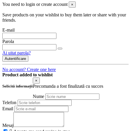
You need to login or create account
×
Save products on your wishlist to buy them later or share with your
friends.
E-mail
Parola
Ai uitat parola?
Autentificare
No account? Create one here
Product added to wishlist
×
Precomanda a fost finalizată cu succes
Solicită informații
Nume
Telefon
Email
Mesaj