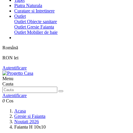
Tapet
Piatra Naturala
Curatare si Intretinere
Outlet
Outlet Obiecte sanitare
Outlet Gresie Faianta
Outlet Mobilier de baie
Română
RON lei
Autentificare
Menu
Cauta
Autentificare
0
Cos
Acasa
Gresie si Faianta
Noutati 2026
Faianta H 10x10