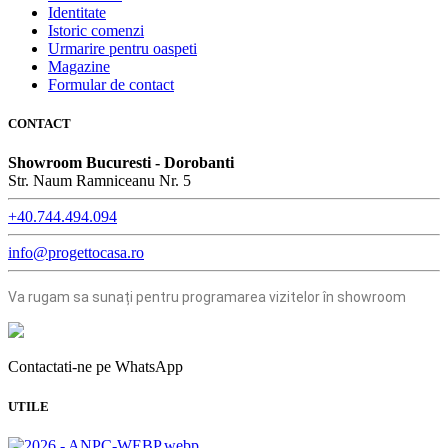
Identitate
Istoric comenzi
Urmarire pentru oaspeti
Magazine
Formular de contact
CONTACT
Showroom Bucuresti - Dorobanti
Str. Naum Ramniceanu Nr. 5
+40.744.494.094
info@progettocasa.ro
Va rugam sa sunați pentru programarea vizitelor în showroom
Contactati-ne pe WhatsApp
UTILE