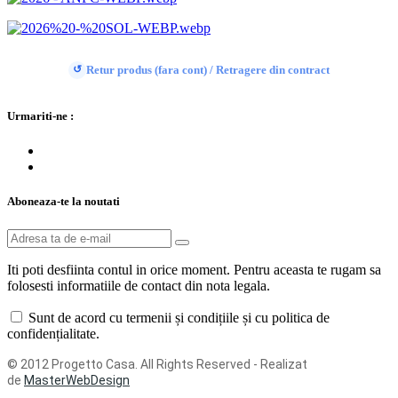
Retur produs (fara cont) / Retragere din contract
↺
Urmariti-ne :
Aboneaza-te la noutati
Iti poti desfiinta contul in orice moment. Pentru aceasta te rugam sa
folosesti informatiile de contact din nota legala.
Sunt de acord cu termenii și condițiile și cu politica de
confidențialitate.
© 2012 Progetto Casa. All Rights Reserved - Realizat
de
MasterWebDesign