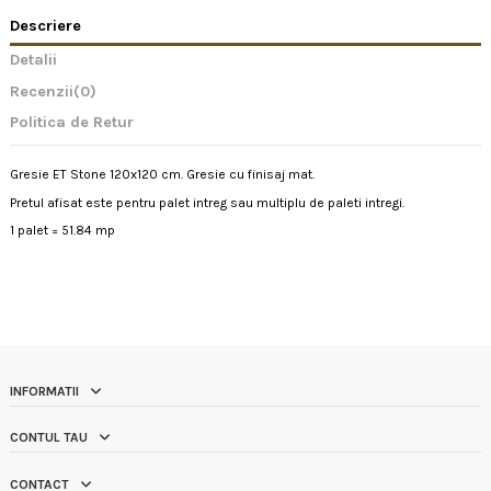
Descriere
Detalii
Recenzii
(0)
Politica de Retur
Gresie ET Stone 120x120 cm. Gresie cu finisaj mat.
Pretul afisat este pentru palet intreg sau multiplu de paleti intregi.
1 palet = 51.84 mp
INFORMATII
CONTUL TAU
CONTACT