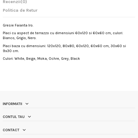
Recenzii
(0)
Politica de Retur
Gresie Faianta Iro.
Placi cu aspect de terrazzo cu dimensiuni 60x120 si 60x60 cm, culori:
Bianco, Grigio, Nero.
Placi baza cu dimensiuni: 120x120, 80x80, 60x120, 60x60 cm, 30x60 si
9x30 cm.
Culori: White, Beige, Moka, Ochre, Grey, Black
INFORMATII
CONTUL TAU
CONTACT