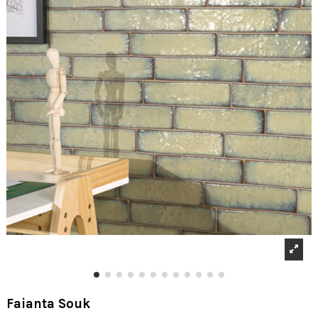
Faianta Souk