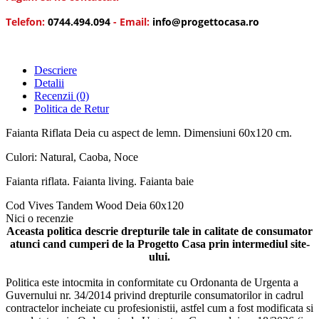
Telefon:
0744.494.094
- Email:
info@progettocasa.ro
Descriere
Detalii
Recenzii
(0)
Politica de Retur
Faianta Riflata Deia cu aspect de lemn. Dimensiuni 60x120 cm.
Culori: Natural, Caoba, Noce
Faianta riflata. Faianta living. Faianta baie
Cod
Vives Tandem Wood Deia 60x120
Nici o recenzie
Aceasta politica descrie drepturile tale in calitate de consumator
atunci cand cumperi de la Progetto Casa prin intermediul site-
ului.
Politica este intocmita in conformitate cu Ordonanta de Urgenta a
Guvernului nr. 34/2014 privind drepturile consumatorilor in cadrul
contractelor incheiate cu profesionistii, astfel cum a fost modificata si