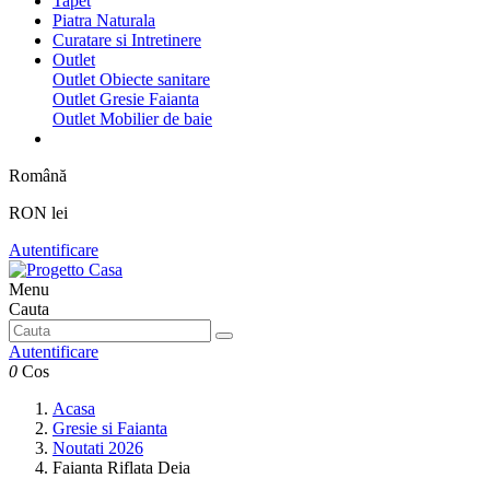
Tapet
Piatra Naturala
Curatare si Intretinere
Outlet
Outlet Obiecte sanitare
Outlet Gresie Faianta
Outlet Mobilier de baie
Română
RON lei
Autentificare
Menu
Cauta
Autentificare
0
Cos
Acasa
Gresie si Faianta
Noutati 2026
Faianta Riflata Deia