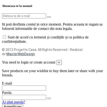
Aboneaza-te la noutati
Iti poti desfiinta contul in orice moment. Pentru aceasta te rugam sa
folosesti informatiile de contact din nota legala.
Sunt de acord cu termenii și condițiile și cu politica de
confidențialitate.
© 2012 Progetto Casa. All Rights Reserved - Realizat
de
MasterWebDesign
You need to login or create account
×
Save products on your wishlist to buy them later or share with your
friends.
E-mail
Parola
Ai uitat parola?
Autentificare