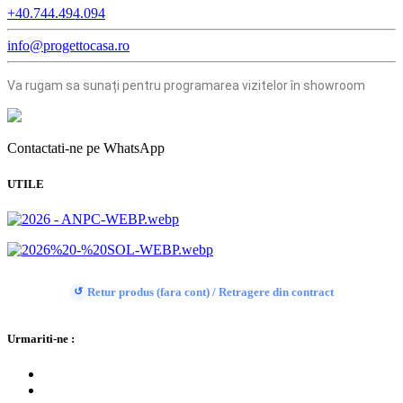
+40.744.494.094
info@progettocasa.ro
Va rugam sa sunați pentru programarea vizitelor în showroom
Contactati-ne pe WhatsApp
UTILE
Retur produs (fara cont) / Retragere din contract
↺
Urmariti-ne :