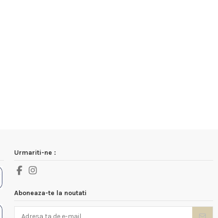
Urmariti-ne :
Aboneaza-te la noutati