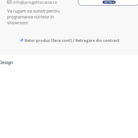
info@progettocasa.ro
Va rugam sa sunați pentru
programarea vizitelor în
showroom
↺
Retur produs (fara cont) / Retragere din contract
Design