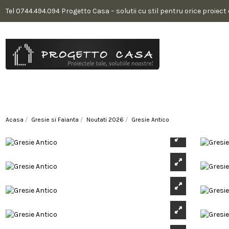
Tel 0744.494.094 Progetto Casa – solutii cu stil pentru orice proiect
Acasa
Gresie si Faianta
Noutati 2026
Gresie Antico