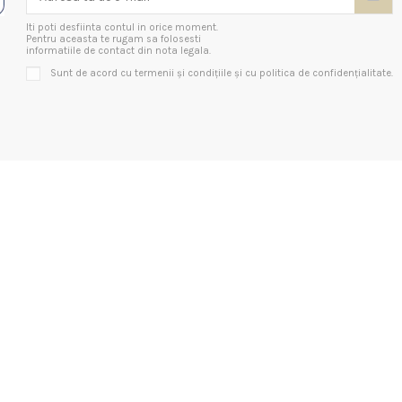
Iti poti desfiinta contul in orice moment.
Pentru aceasta te rugam sa folosesti
informatiile de contact din nota legala.
Sunt de acord cu termenii și condițiile și cu politica de confidențialitate.