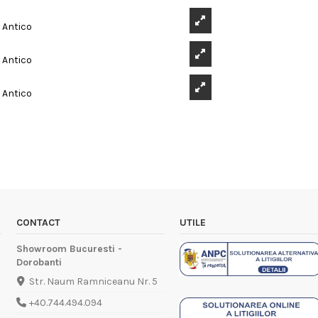
CONTACT
UTILE
Showroom Bucuresti -
Dorobanti
Str. Naum Ramniceanu Nr. 5
+40.744.494.094