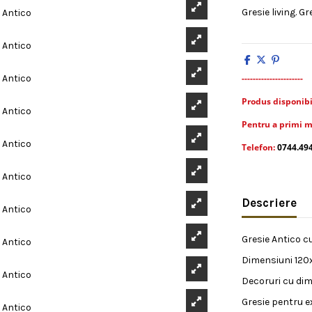
Gresie living. Gr
----------------------
Produs disponibil 
Pentru a primi m
Telefon:
0744.49
Descriere
Gresie Antico c
Dimensiuni 120x
Decoruri cu dim
Gresie pentru ex