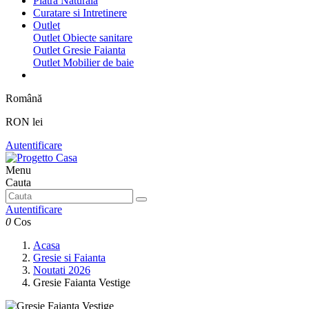
Piatra Naturala
Curatare si Intretinere
Outlet
Outlet Obiecte sanitare
Outlet Gresie Faianta
Outlet Mobilier de baie
Română
RON lei
Autentificare
Menu
Cauta
Autentificare
0
Cos
Acasa
Gresie si Faianta
Noutati 2026
Gresie Faianta Vestige