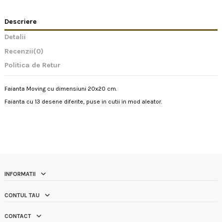
Descriere
Detalii
Recenzii
(0)
Politica de Retur
Faianta Moving cu dimensiuni 20x20 cm.
Faianta cu 13 desene diferite, puse in cutii in mod aleator.
INFORMATII
CONTUL TAU
CONTACT