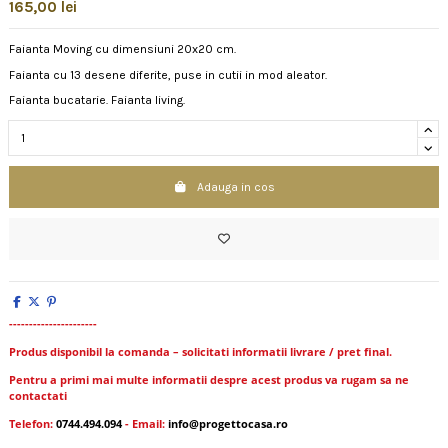
165,00 lei
Faianta Moving cu dimensiuni 20x20 cm.
Faianta cu 13 desene diferite, puse in cutii in mod aleator.
Faianta bucatarie. Faianta living.
Adauga in cos
----------------------
Produs disponibil la comanda – solicitati informatii livrare / pret final.
Pentru a primi mai multe informatii despre acest produs va rugam sa ne
contactati
Telefon:
0744.494.094
- Email:
info@progettocasa.ro