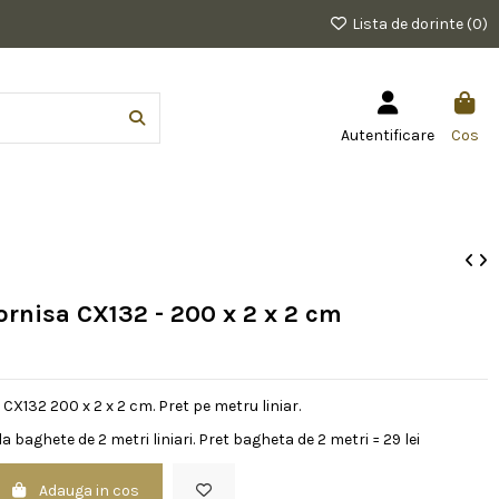
Lista de dorinte (
0
)
Autentificare
Cos
Cornisa CX132 - 200 x 2 x 2 cm
 CX132 200 x 2 x 2 cm. Pret pe metru liniar.
a baghete de 2 metri liniari. Pret bagheta de 2 metri = 29 lei
Adauga in cos