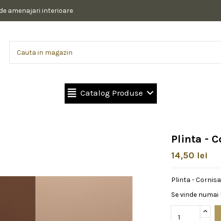
 de amenajari interioare
Catalog Produse
Plinta - 
14,50 lei
Plinta - Cornisa
Se vinde numai l