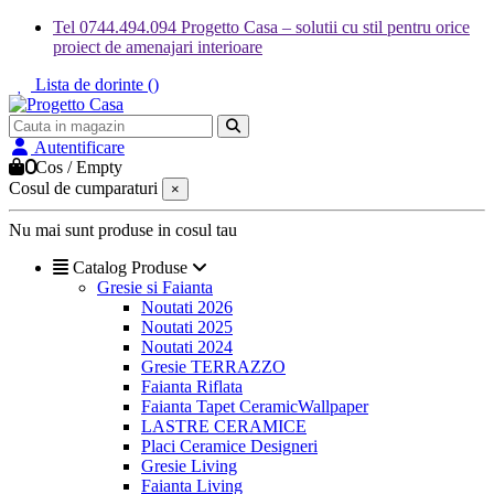
Tel 0744.494.094 Progetto Casa – solutii cu stil pentru orice
proiect de amenajari interioare
Lista de dorinte (
)
Autentificare
0
Cos
/
Empty
Cosul de cumparaturi
×
Nu mai sunt produse in cosul tau
Catalog Produse
Gresie si Faianta
Noutati 2026
Noutati 2025
Noutati 2024
Gresie TERRAZZO
Faianta Riflata
Faianta Tapet CeramicWallpaper
LASTRE CERAMICE
Placi Ceramice Designeri
Gresie Living
Faianta Living