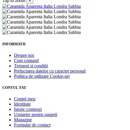
Tap to zoom
×
INFORMATII
Despre noi
Cum comand
Termeni si conditii
Prelucrarea datelor cu caracter personal
Politica de utilizare Cookie-uri
CONTUL TAU
Contul meu
Identitate
Istoric comenzi
Urmarire pentru oaspeti
Magazine
Formular de contact