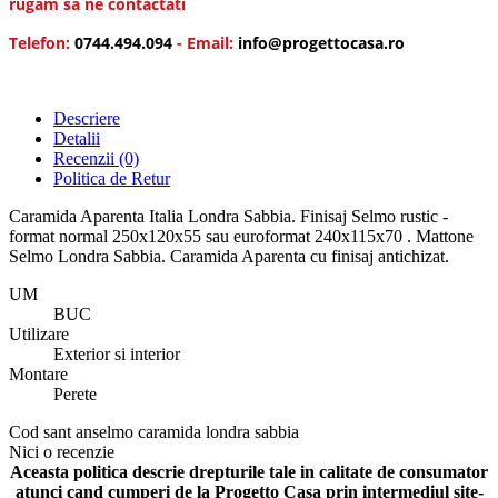
rugam sa ne contactati
Telefon:
0744.494.094
- Email:
info@progettocasa.ro
Descriere
Detalii
Recenzii
(0)
Politica de Retur
Caramida Aparenta Italia Londra Sabbia. Finisaj Selmo rustic -
format normal 250x120x55 sau euroformat 240x115x70 . Mattone
Selmo Londra Sabbia. Caramida Aparenta cu finisaj antichizat.
UM
BUC
Utilizare
Exterior si interior
Montare
Perete
Cod
sant anselmo caramida londra sabbia
Nici o recenzie
Aceasta politica descrie drepturile tale in calitate de consumator
atunci cand cumperi de la Progetto Casa prin intermediul site-