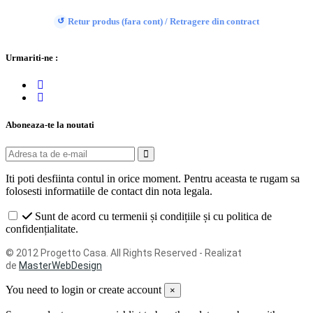
Retur produs (fara cont) / Retragere din contract
↺
Urmariti-ne :
Aboneaza-te la noutati
Iti poti desfiinta contul in orice moment. Pentru aceasta te rugam sa
folosesti informatiile de contact din nota legala.
Sunt de acord cu termenii și condițiile și cu politica de
confidențialitate.
© 2012 Progetto Casa. All Rights Reserved - Realizat
de
MasterWebDesign
You need to login or create account
×