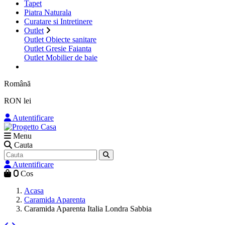
Tapet
Piatra Naturala
Curatare si Intretinere
Outlet
Outlet Obiecte sanitare
Outlet Gresie Faianta
Outlet Mobilier de baie
Română
RON lei
Autentificare
Menu
Cauta
Autentificare
0
Cos
Acasa
Caramida Aparenta
Caramida Aparenta Italia Londra Sabbia