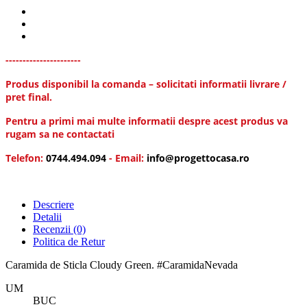
----------------------
Produs disponibil la comanda – solicitati informatii livrare /
pret final.
Pentru a primi mai multe informatii despre acest produs va
rugam sa ne contactati
Telefon:
0744.494.094
- Email:
info@progettocasa.ro
Descriere
Detalii
Recenzii
(0)
Politica de Retur
Caramida de Sticla Cloudy Green. #CaramidaNevada
UM
BUC