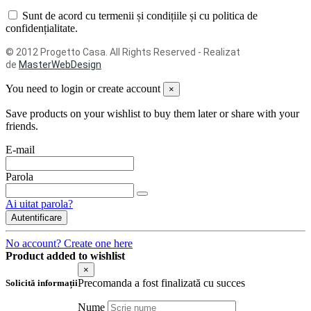
Sunt de acord cu termenii și condițiile și cu politica de
confidențialitate.
© 2012 Progetto Casa. All Rights Reserved - Realizat
de
MasterWebDesign
You need to login or create account
×
Save products on your wishlist to buy them later or share with your
friends.
E-mail
Parola
Ai uitat parola?
Autentificare
No account? Create one here
Product added to wishlist
×
Precomanda a fost finalizată cu succes
Solicită informații
Nume