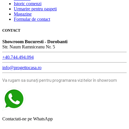
Istoric comenzi
Urmarire pentru oaspeti
Magazine
Formular de contact
CONTACT
Showroom Bucuresti - Dorobanti
Str. Naum Ramniceanu Nr. 5
+40.744.494.094
info@progettocasa.ro
Va rugam sa sunați pentru programarea vizitelor în showroom
Contactati-ne pe WhatsApp