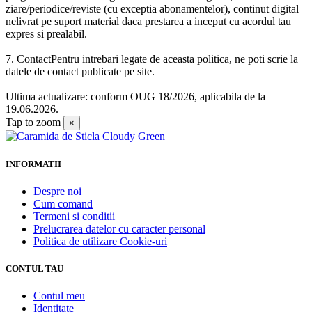
ziare/periodice/reviste (cu exceptia abonamentelor), continut digital
nelivrat pe suport material daca prestarea a inceput cu acordul tau
expres si prealabil.
7. ContactPentru intrebari legate de aceasta politica, ne poti scrie la
datele de contact publicate pe site.
Ultima actualizare: conform OUG 18/2026, aplicabila de la
19.06.2026.
Tap to zoom
×
INFORMATII
Despre noi
Cum comand
Termeni si conditii
Prelucrarea datelor cu caracter personal
Politica de utilizare Cookie-uri
CONTUL TAU
Contul meu
Identitate