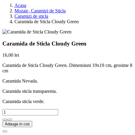
Acasa
Mozaic, Caramizi de Sticla
Caramizi de sticla
Caramida de Sticla Cloudy Green
Caramida de Sticla Cloudy Green
16,00 lei
Caramida de Sticla Cloudy Green. Dimensiuni 19x19 cm, grosime 8
cm
Caramida Nevada.
Caramida sticla transparenta.
Caramida sticla verde.
Adauga in cos