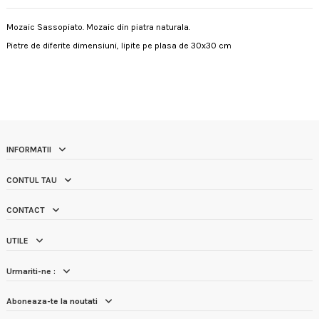
Mozaic Sassopiato. Mozaic din piatra naturala.
Pietre de diferite dimensiuni, lipite pe plasa de 30x30 cm
INFORMATII
CONTUL TAU
CONTACT
UTILE
Urmariti-ne :
Aboneaza-te la noutati