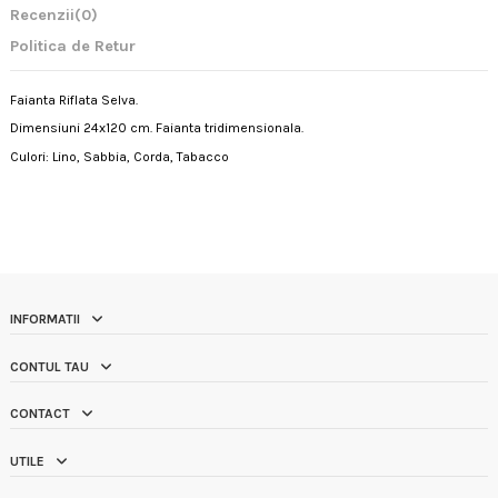
Recenzii
(0)
Politica de Retur
Faianta Riflata Selva.
Dimensiuni 24x120 cm. Faianta tridimensionala.
Culori: Lino, Sabbia, Corda, Tabacco
INFORMATII
CONTUL TAU
CONTACT
UTILE