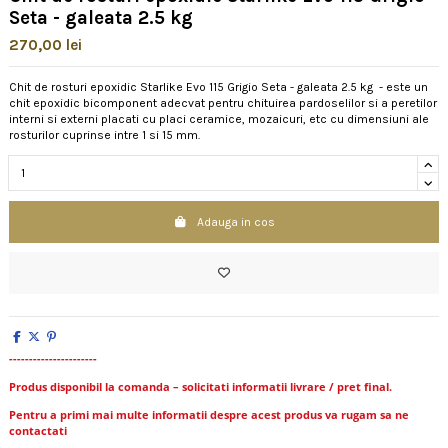
Seta - galeata 2.5 kg
270,00 lei
Chit de rosturi epoxidic Starlike Evo 115 Grigio Seta - galeata 2.5 kg - este un
chit epoxidic bicomponent adecvat pentru chituirea pardoselilor si a peretilor
interni si externi placati cu placi ceramice, mozaicuri, etc cu dimensiuni ale
rosturilor cuprinse intre 1 si 15 mm.
Adauga in cos
----------------------
Produs disponibil la comanda – solicitati informatii livrare / pret final.
Pentru a primi mai multe informatii despre acest produs va rugam sa ne
contactati