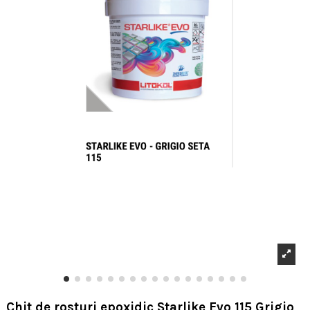
Chit de rosturi epoxidic Starlike Evo 115 Grigio