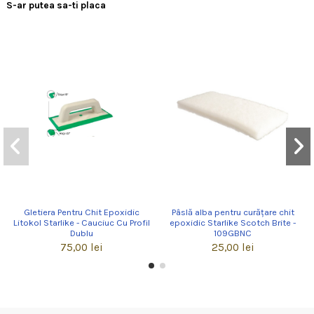
S-ar putea sa-ti placa
Gletiera Pentru Chit Epoxidic
Pâslă alba pentru curățare chit
Litokol Starlike - Cauciuc Cu Profil
epoxidic Starlike Scotch Brite -
Dublu
109GBNC
75,00 lei
25,00 lei