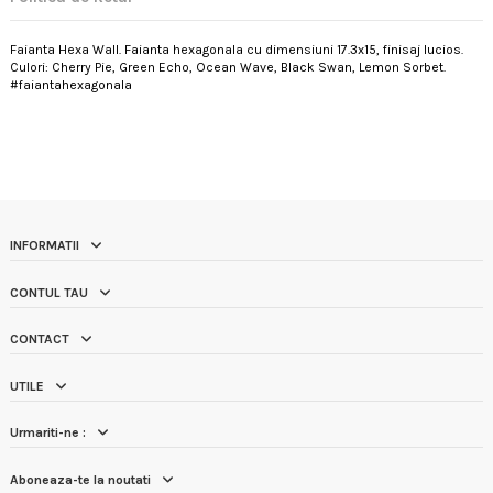
Faianta Hexa Wall. Faianta hexagonala cu dimensiuni 17.3x15, finisaj lucios.
Culori: Cherry Pie, Green Echo, Ocean Wave, Black Swan, Lemon Sorbet.
#faiantahexagonala
INFORMATII
CONTUL TAU
CONTACT
UTILE
Urmariti-ne :
Aboneaza-te la noutati