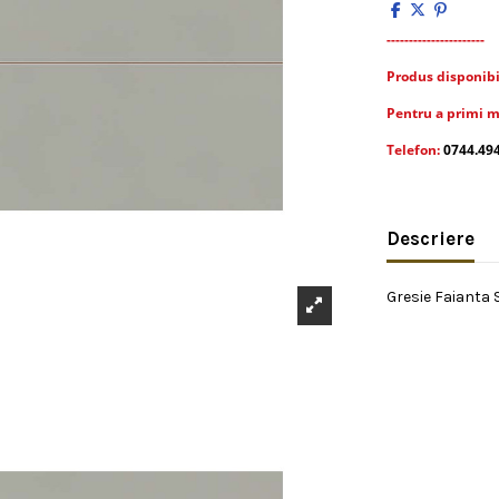
----------------------
Produs disponibil 
Pentru a primi m
Telefon:
0744.49
Descriere
Gresie Faianta 