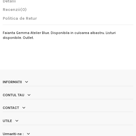
Detalii
Recenzii
(0)
Politica de Retur
Faianta Gemma Atelier Blue. Disponibila in culoarea albastru. Listuri
disponibile. Outlet.
INFORMATII
CONTUL TAU
CONTACT
UTILE
Urmariti-ne :