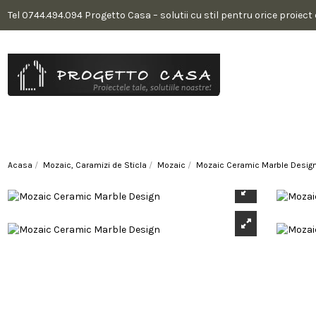
Tel 0744.494.094 Progetto Casa – solutii cu stil pentru orice proiect
Acasa
Mozaic, Caramizi de Sticla
Mozaic
Mozaic Ceramic Marble Desig