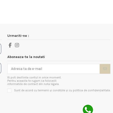
Urmariti-ne :
Aboneaza-te la noutati
Iti poti desfiinta contul in orice moment.
Pentru aceasta te rugam sa folosesti
informatiile de contact din nota legala.
Sunt de acord cu termenii și condițiile și cu politica de confidențialitate.