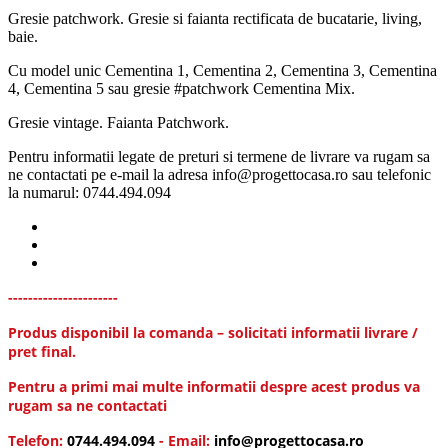
Gresie patchwork. Gresie si faianta rectificata de bucatarie, living,
baie.
Cu model unic Cementina 1, Cementina 2, Cementina 3, Cementina
4, Cementina 5 sau gresie #patchwork Cementina Mix.
Gresie vintage. Faianta Patchwork.
Pentru informatii legate de preturi si termene de livrare va rugam sa
ne contactati pe e-mail la adresa info@progettocasa.ro sau telefonic
la numarul: 0744.494.094
----------------------
Produs disponibil la comanda – solicitati informatii livrare /
pret final.
Pentru a primi mai multe informatii despre acest produs va
rugam sa ne contactati
Telefon:
0744.494.094
- Email:
info@progettocasa.ro