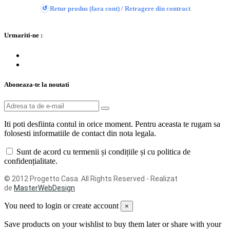
Retur produs (fara cont) / Retragere din contract
↺
Urmariti-ne :
Aboneaza-te la noutati
Iti poti desfiinta contul in orice moment. Pentru aceasta te rugam sa
folosesti informatiile de contact din nota legala.
Sunt de acord cu termenii și condițiile și cu politica de
confidențialitate.
© 2012 Progetto Casa. All Rights Reserved - Realizat
de
MasterWebDesign
You need to login or create account
×
Save products on your wishlist to buy them later or share with your