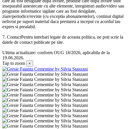
care au fost desigilate dupa livrare, produse care dupa livrare sunt
inseparabil amestecate cu alte elemente, inregistrari audio/video sau
programe informatice sigilate care au fost desigilate,
ziare/periodice/reviste (cu exceptia abonamentelor), continut digital
nelivrat pe suport material daca prestarea a inceput cu acordul tau
expres si prealabil.
7. ContactPentru intrebari legate de aceasta politica, ne poti scrie la
datele de contact publicate pe site.
Ultima actualizare: conform OUG 18/2026, aplicabila de la
19.06.2026.
Tap to zoom
×