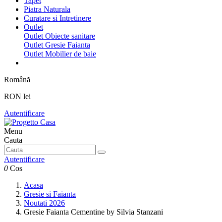
Tapet
Piatra Naturala
Curatare si Intretinere
Outlet
Outlet Obiecte sanitare
Outlet Gresie Faianta
Outlet Mobilier de baie
Română
RON lei
Autentificare
Menu
Cauta
Autentificare
0
Cos
Acasa
Gresie si Faianta
Noutati 2026
Gresie Faianta Cementine by Silvia Stanzani