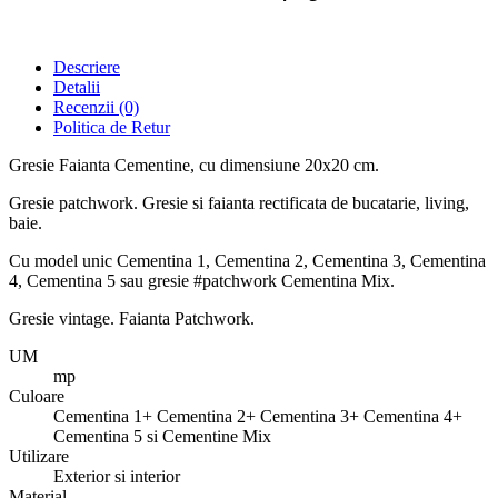
Descriere
Detalii
Recenzii
(0)
Politica de Retur
Gresie Faianta Cementine, cu dimensiune 20x20 cm.
Gresie patchwork. Gresie si faianta rectificata de bucatarie, living,
baie.
Cu model unic Cementina 1, Cementina 2, Cementina 3, Cementina
4, Cementina 5 sau gresie #patchwork Cementina Mix.
Gresie vintage. Faianta Patchwork.
UM
mp
Culoare
Cementina 1+ Cementina 2+ Cementina 3+ Cementina 4+
Cementina 5 si Cementine Mix
Utilizare
Exterior si interior
Material