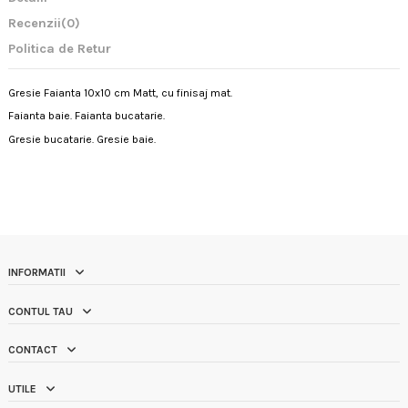
Recenzii
(0)
Politica de Retur
Gresie Faianta 10x10 cm Matt, cu finisaj mat.
Faianta baie. Faianta bucatarie.
Gresie bucatarie. Gresie baie.
INFORMATII
CONTUL TAU
CONTACT
UTILE