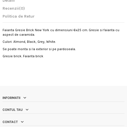
Detalii
Recenzii
(0)
Politica de Retur
Faianta Gresie Brick New York cu dimensiuni 6x25 cm. Gresie si faianta cu
aspect de caramida.
Culori: Almond, Black, Grey, White.
Se poate monta si la exterior si pe pardoseala.
Gresie brick. Faianta brick
INFORMATII
CONTUL TAU
CONTACT